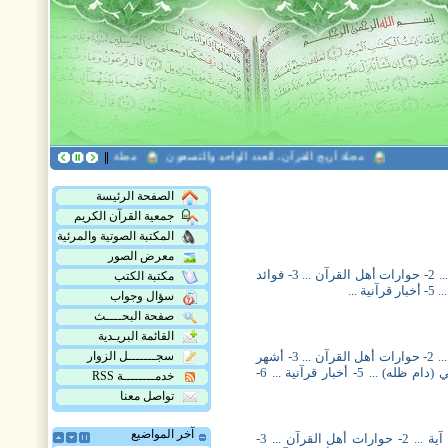
مجلة أريج القرآن، العدد الواحد والتسعون
مجلة هدى القرآن العدد التاسع
الصفحة الرئيسة
جمعية القرآن الكريم
المكتبة الصوتية والمرئية
معرض الصور
مجلة أريج القرآن، العدد الثامن والثلاثون ... 1- قصة آية ... 2- حوارات أهل القرآن ... 3- فوائد
مكتبة الكتب
سؤال وجواب
صفحة البحــــث
القائمة البريـدية
مجلة أريج القرآن، العدد السابع والثلاثون ... 1- قصة آية ... 2- حوارات أهل القرآن ... 3- أشهر
سجـــــــل الزوار
القراء المبدعين ... 4- استفتاءات قرآنية للإمام الخامنئي (دام ظله) ... 5- أخبار قرآنية ... 6-
خدمــــــــة RSS
تواصل معنا
آخر المواضيع
مجلة أريج القرآن، العدد السادس والثلاثون ... 1- قصة آية ... 2- حوارات أهل القرآن ... 3-