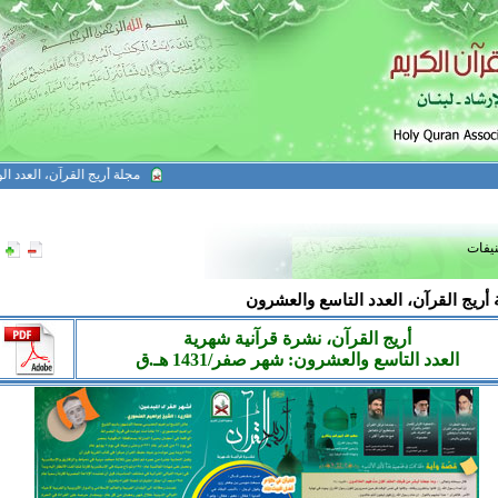
مجلة أريج القرآن، العدد الواحد و
نيفات
أريج القرآن، العدد التاسع والعشرون
أريج القرآن، نشرة قرآنية شهرية
العدد التاسع والعشرون:
شهر صفر
/1431 هـ.ق