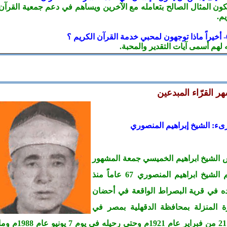
كون المثال الصالح بتعامله مع الآخرين ويساهم في دعم جمعية القرآن
يم.
 لهم أسمى آيات التقدير والمحبة.
ر القرّاء المبدعين
رىء: الشيخ إبراهيم المنصوري
الشيخ ابراهيم الخميسي جمعة المشهور
باسم الشيخ ابراهيم المنصوري 67 عاماً منذ
ه في قرية البصراط الواقعة في أحضان
ة المنزلة بمحافظة الدقهلية بمصر في
يوم 21 من فبراير عام 1921م وحتى رحيله في يوم 7 يونيو عام 1988