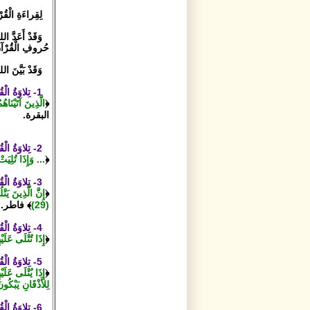
لِقِراءَةِ الْقُ
وَقَدْ أَعَدَّ ا
حُروفِ الْقُرْآنِ 
وَقَدْ بَيَّنَ 
1- تِلاوَةُ الْقُرْآنِ الْكَريمِ سَبَبٌ لِلْإِيمانِ:
﴿
الَّذِينَ آتَيْنَاه
البقرة.
2- تِلاوَةُ الْقُرْآنِ الْكَريمِ سَبَبٌ لِزِيادَةِ إيمانِ الْمُؤْمِنينَ:
﴿
... وَإِذَا تُلِيَتْ
3- تِلاوَةُ الْقُرْآنِ الْكَريمِ عِنْدَ اللهِ تَعالى تِجارَةٌ لا تَبورُ وَلا تَعْرِفُ الْخَسارَةَ:
﴿
إِنَّ الَّذِينَ يَت
(29)
﴾ فاطر.
4- تِلاوَةُ الْقُرْآنِ الْكَريمِ، تَجْعَلُ قَلْبَ الْعَبْدِ مَليئًا بِالْخَشْيَةِ مِنَ اللهِ تَعالى:
﴿
إِذَا تُتْلَى عَلَي
5- تِلاوَةُ الْقُرْآنِ الْكَريمِ تَزيدُ قَلْبَ الْمُؤْمِنِ خُشوعًا وَخُضوعًا وَتَذَلُّلًا للهِ تَعالى:
﴿
لِلأَذْقَانِ يَبْكُون
6- تِلاوَةُ الْقُرْآنِ الْكَريمِ تَحْمِلُ لِلْعَبْدِ الْمُؤْمِنِ الْهُدى، وَالرَّحْمَةَ وَالْبِشارَةَ: