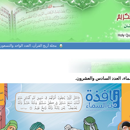
مجلة أريج القرآن، العدد الواحد والتسعون
مجل
ماء، العدد السادس والعشرون.