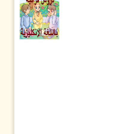
السادس والتسعون
نافذة من السماء، العدد
الخامس والعشرون
مجلة هدى القرآن العدد
الواحد والعشرون
مجلة أريج القرآن، العدد
الخامس والتسعون
نافذة من السماء، العدد
الثالث والعشرون
مجلة هدى القرآن العدد
التاسع عشر