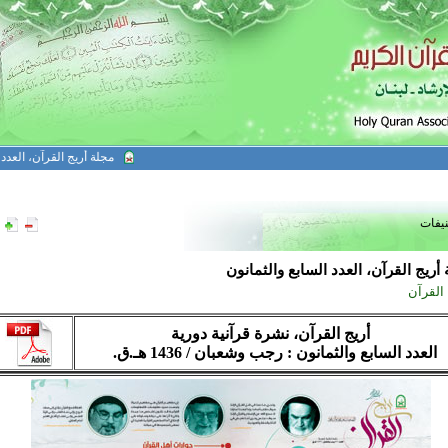
مجلة أريج القرآن، العدد الواحد
نيفات
أريج القرآن، العدد السابع والثمانون
 القرآن
أريج القرآن، نشرة قرآنية دورية
العدد السابع والثمانون : رجب وشعبان / 1436 هـ.ق.