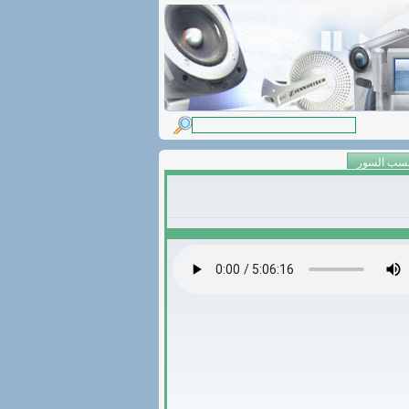
حسب السور