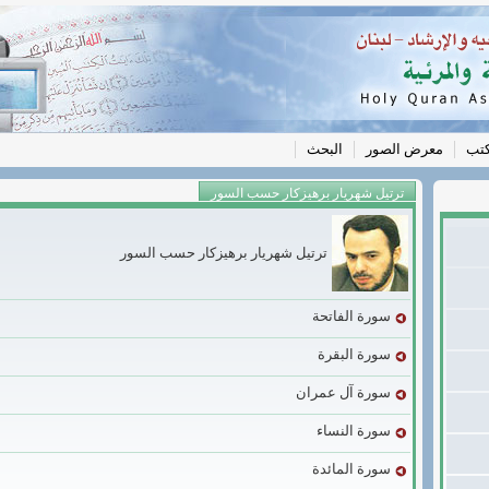
كتب
معرض الصور
البحث
ترتيل شهريار برهيزكار حسب السور
ترتيل شهريار برهيزكار حسب السور
سورة الفاتحة
سورة البقرة
سورة آل عمران
سورة النساء
سورة المائدة