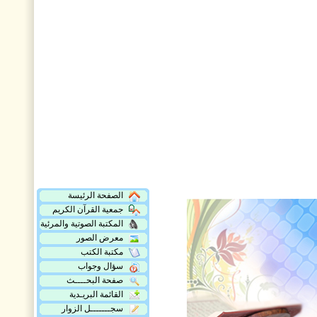
الصفحة الرئيسة
جمعية القرآن الكريم
المكتبة الصوتية والمرئية
معرض الصور
مكتبة الكتب
سؤال وجواب
صفحة البحــــث
القائمة البريـدية
سجـــــــل الزوار