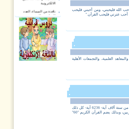
الالكترونية
أحب الله فليحبني، ومن أحبني فليحب
نافذة من السماء، العدد
السادس والعشرون.
ن أحب عترتي فليحب القرآن."
مجلة هدى القرآن العدد
الثاني والعشرون
مجلة أريج القرآن، العدد
السادس والتسعون
نافذة من السماء، العدد
الخامس والعشرون
لمعاهد العلمية، والتجمعات الأهلية
مجلة هدى القرآن العدد
الواحد والعشرون
مجلة أريج القرآن، العدد
الخامس والتسعون
نافذة من السماء، العدد
الثالث والعشرون
مجلة هدى القرآن العدد
التاسع عشر
في القرآن الكريم "114" سورة وأكثر من ستة آلاف آية- 6236 آية- كل ذلك
في "30" جزءاً ينقسم كل منها إلى حزبين، وبذلك يضم القرآن الكريم "60"