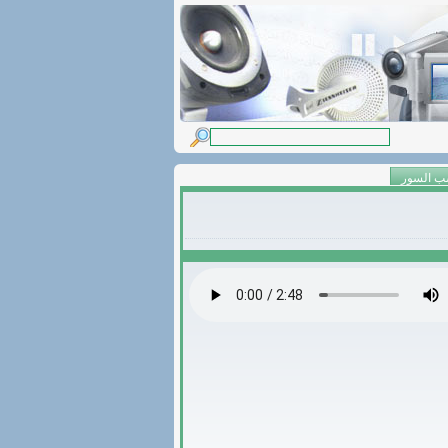
ب السور