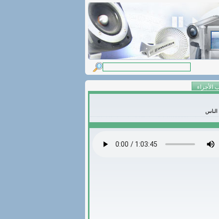
الأجزاء
 الناس