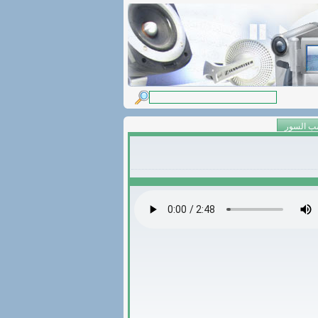
ب السور