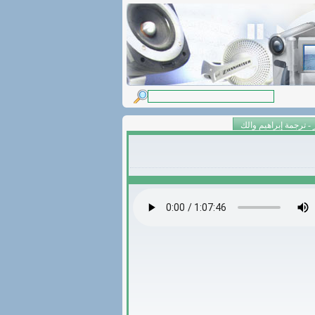
 ترجمة إبراهيم والك