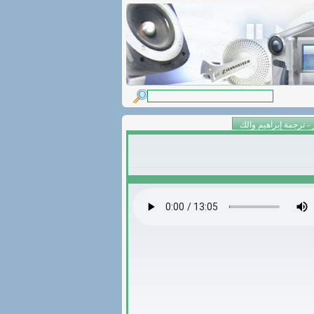
 ترجمة إبراهيم والك