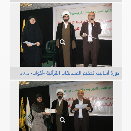
دورة أساليب تحكيم المسابقات القرآنية -أخوات- 2012