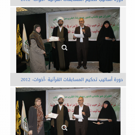
دورة أساليب تحكيم المسابقات القرآنية -أخوات- 2012